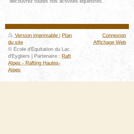
découvrez toutes nos activités équestres.
Version imprimable
|
Plan
Connexion
du site
Affichage Web
© École d'Équitation du Lac
d'Eygliers | Partenaire :
Raft
Alpes - Rafting Hautes-
Alpes